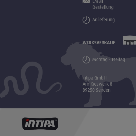
EMail
Bestellung
Anlieferung
WERKSVERKAUF
Montag - Freitag
intipa GmbH
Am Kieswerk 8
89250 Senden