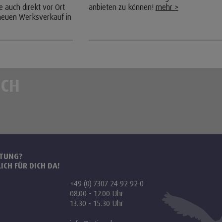
 auch direkt vor Ort
anbieten zu können!
mehr >
neuen Werksverkauf in
ICH
ATUNG?
ICH FÜR DICH DA!
+49 (0) 7307 24 92 92 0
08.00 - 12.00 Uhr
13.30 - 15.30 Uhr