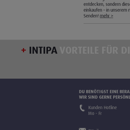
entdecken, sondern diese
einkaufen – in unserem 
Senden!
mehr >
+
INTIPA
VORTEILE FÜR D
DU BENÖTIGST EINE BER
WIR SIND GERNE PERSÖNL
Kunden Hotline
Mo - Fr