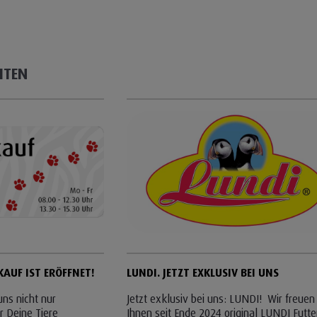
Infos schließen
ITEN
AUF IST ERÖFFNET!
LUNDI. JETZT EXKLUSIV BEI UNS
uns nicht nur
Jetzt exklusiv bei uns: LUNDI! Wir freuen
r Deine Tiere
Ihnen seit Ende 2024 original LUNDI Futte