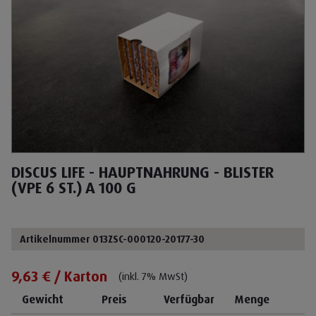
DISCUS LIFE - HAUPTNAHRUNG - BLISTER
(VPE 6 ST.) A 100 G
Artikelnummer 013ZSC-000120-20177-30
9,63 € / Karton
(inkl. 7% MwSt)
Gewicht
Preis
Verfügbar
Menge