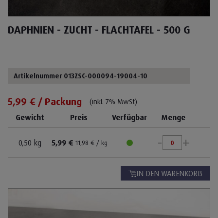
DAPHNIEN - ZUCHT - FLACHTAFEL - 500 G
Artikelnummer 013ZSC-000094-19004-10
5,99 € / Packung
(inkl. 7% MwSt)
Gewicht
Preis
Verfügbar
Menge
-
+
0,50 kg
5,99 €
11,98 € / kg
IN DEN WARENKORB