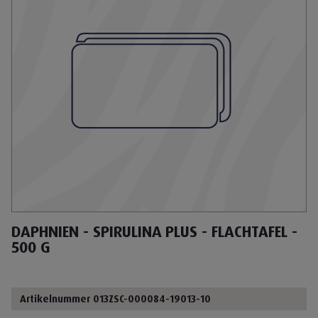
DAPHNIEN - SPIRULINA PLUS - FLACHTAFEL -
500 G
Artikelnummer 013ZSC-000084-19013-10