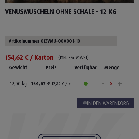
VENUSMUSCHELN OHNE SCHALE - 12 KG
Artikelnummer 013VMU-000001-10
154,62 € / Karton
(inkl. 7% MwSt)
Gewicht
Preis
Verfügbar
Menge
-
+
12,00 kg
154,62 €
12,89 € / kg
IN DEN WARENKORB