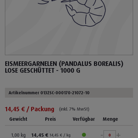
EISMEERGARNELEN (PANDALUS BOREALIS)
LOSE GESCHÜTTET - 1000 G
Artikelnummer 013ZSC-000170-21072-10
14,45 € / Packung
(inkl. 7% MwSt)
Gewicht
Preis
Verfügbar
Menge
-
+
1,00 kg
14,45 €
14,45 € / kg