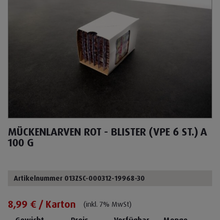
MÜCKENLARVEN ROT - BLISTER (VPE 6 ST.) A
100 G
Artikelnummer 013ZSC-000312-19968-30
8,99 € / Karton
(inkl. 7% MwSt)