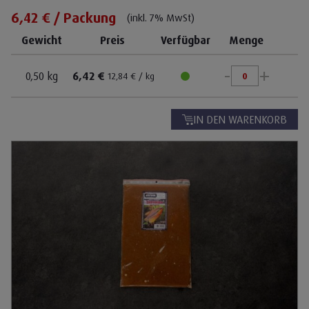
6,42 € / Packung
(inkl. 7% MwSt)
Gewicht
Preis
Verfügbar
Menge
-
+
0,50 kg
6,42 €
12,84 € / kg
IN DEN WARENKORB