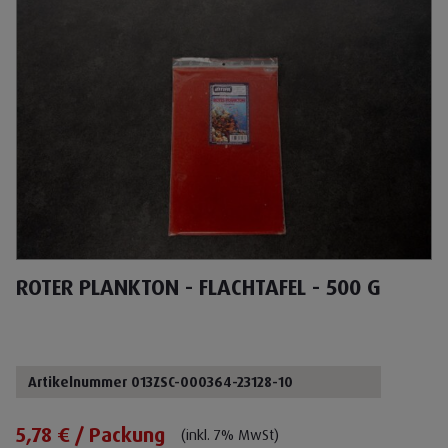
ROTER PLANKTON - FLACHTAFEL - 500 G
Artikelnummer 013ZSC-000364-23128-10
5,78 € / Packung
(inkl. 7% MwSt)