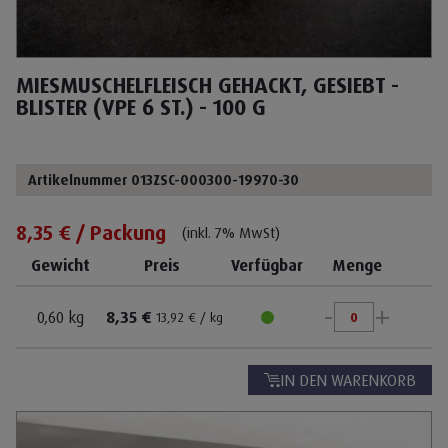
MIESMUSCHELFLEISCH GEHACKT, GESIEBT -
BLISTER (VPE 6 ST.) - 100 G
Artikelnummer 013ZSC-000300-19970-30
8,35 € / Packung
(inkl. 7% MwSt)
Gewicht
Preis
Verfügbar
Menge
-
+
0,60 kg
8,35 €
13,92 € / kg
IN DEN WARENKORB