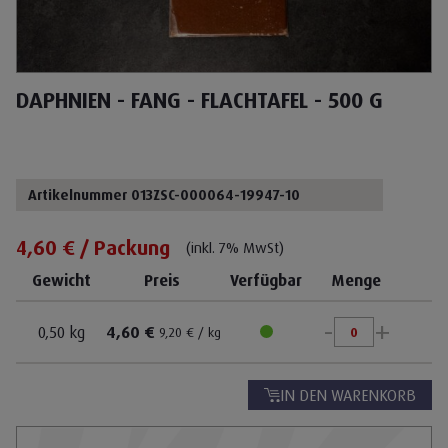
DAPHNIEN - FANG - FLACHTAFEL - 500 G
Artikelnummer 013ZSC-000064-19947-10
4,60 € / Packung
(inkl. 7% MwSt)
Gewicht
Preis
Verfügbar
Menge
-
+
0,50 kg
4,60 €
9,20 € / kg
IN DEN WARENKORB