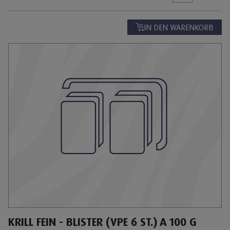
IN DEN WARENKORB
KRILL FEIN - BLISTER (VPE 6 ST.) A 100 G