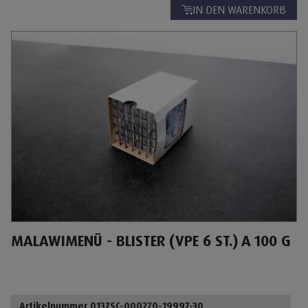
IN DEN WARENKORB
MALAWIMENÜ - BLISTER (VPE 6 ST.) A 100 G
Artikelnummer 013ZSC-000270-19997-30