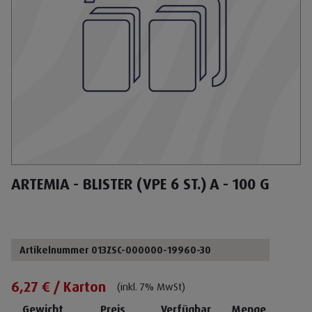
ARTEMIA - BLISTER (VPE 6 ST.) A - 100 G
Artikelnummer 013ZSC-000000-19960-30
6,27 € / Karton
(inkl. 7% MwSt)
Gewicht
Preis
Verfügbar
Menge