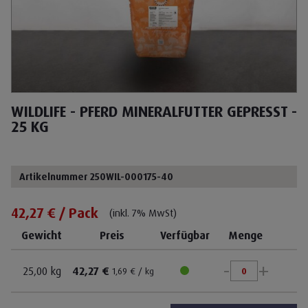
WILDLIFE - PFERD MINERALFUTTER GEPRESST -
25 KG
Artikelnummer 250WIL-000175-40
42,27 € / Pack
(inkl. 7% MwSt)
Gewicht
Preis
Verfügbar
Menge
-
+
25,00 kg
42,27 €
1,69 € / kg