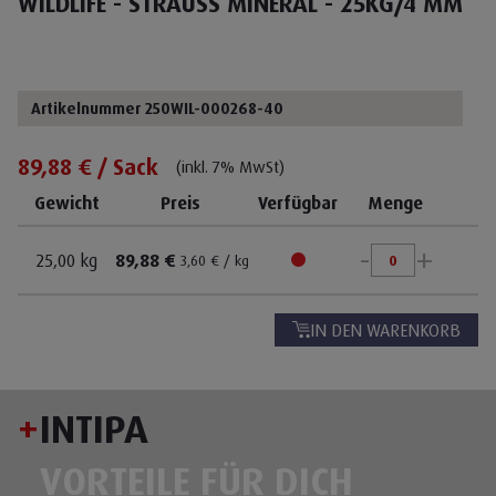
WILDLIFE - STRAUSS MINERAL - 25KG/4 MM
Artikelnummer 250WIL-000268-40
89,88 € / Sack
(inkl. 7% MwSt)
Gewicht
Preis
Verfügbar
Menge
-
+
25,00 kg
89,88 €
3,60 € / kg
IN DEN WARENKORB
+
INTIPA
VORTEILE FÜR DICH