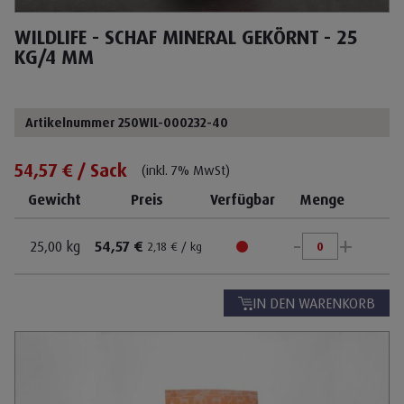
WILDLIFE - SCHAF MINERAL GEKÖRNT - 25
KG/4 MM
Artikelnummer 250WIL-000232-40
54,57 € / Sack
(inkl. 7% MwSt)
Gewicht
Preis
Verfügbar
Menge
-
+
25,00 kg
54,57 €
2,18 € / kg
IN DEN WARENKORB