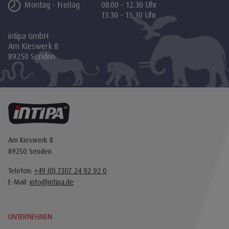
Montag - Freitag
08.00 - 12.30 Uhr
13.30 - 15.30 Uhr
intipa GmbH
Am Kieswerk 8
89250 Senden
Am Kieswerk 8
89250 Senden
Telefon:
+49 (0) 7307 24 92 92 0
E-Mail:
info@intipa.de
UNTERNEHMEN