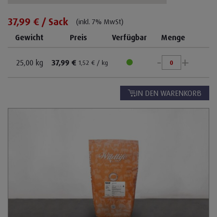
37,99 € / Sack
(inkl. 7% MwSt)
Gewicht
Preis
Verfügbar
Menge
-
+
25,00 kg
37,99 €
1,52 € / kg
IN DEN WARENKORB