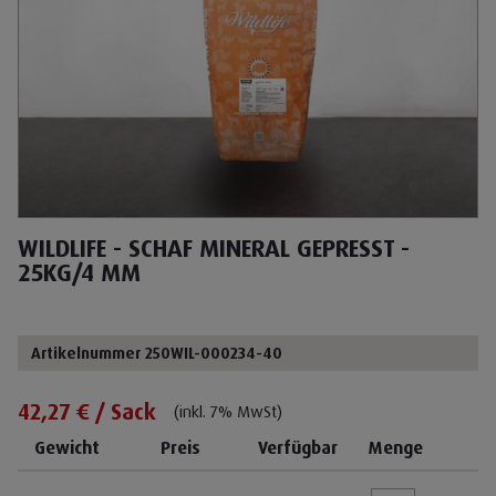
WILDLIFE - SCHAF MINERAL GEPRESST -
25KG/4 MM
Artikelnummer 250WIL-000234-40
42,27 € / Sack
(inkl. 7% MwSt)
Gewicht
Preis
Verfügbar
Menge