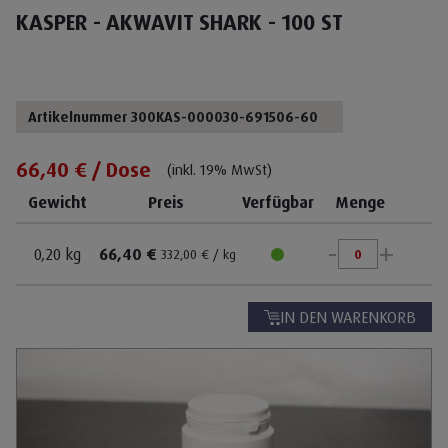
KASPER - AKWAVIT SHARK - 100 ST
Artikelnummer 300KAS-000030-691506-60
66,40 € / Dose
(inkl. 19% MwSt)
Gewicht
Preis
Verfügbar
Menge
-
+
0,20 kg
66,40 €
332,00 € / kg
IN DEN WARENKORB