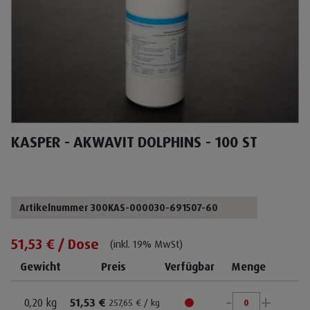
KASPER - AKWAVIT DOLPHINS - 100 ST
Artikelnummer 300KAS-000030-691507-60
51,53 € / Dose
(inkl. 19% MwSt)
Gewicht
Preis
Verfügbar
Menge
-
+
0,20 kg
51,53 €
257,65 € / kg