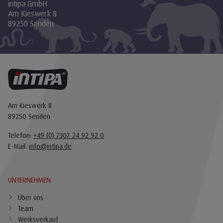
intipa GmbH
Am Kieswerk 8
89250 Senden
Am Kieswerk 8
89250 Senden
Telefon:
+49 (0) 7307 24 92 92 0
E-Mail:
info@intipa.de
UNTERNEHMEN
Über uns
Team
Werksverkauf