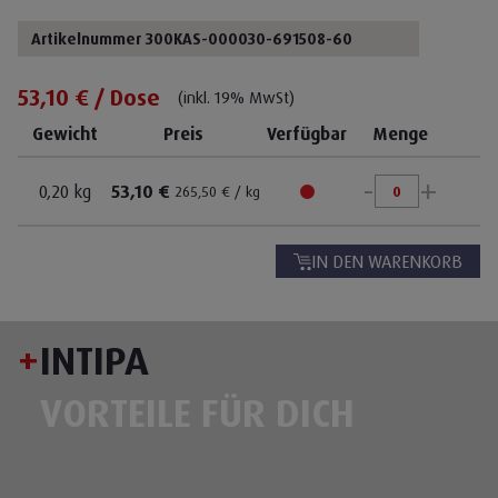
Artikelnummer 300KAS-000030-691508-60
53,10 € / Dose
(inkl. 19% MwSt)
Gewicht
Preis
Verfügbar
Menge
-
+
0,20 kg
53,10 €
265,50 € / kg
IN DEN WARENKORB
+
INTIPA
VORTEILE FÜR DICH