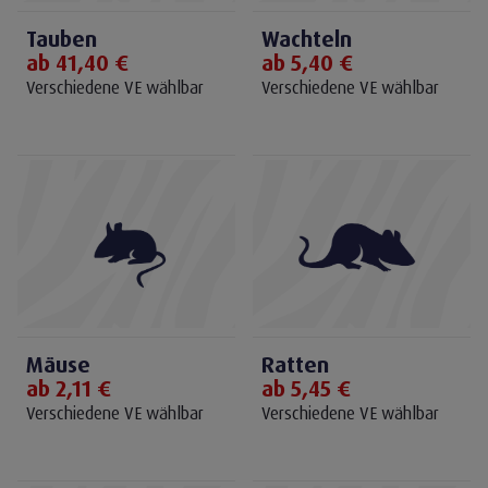
Aquaristik FROST
Tauben
Wachteln
Infos schließen
Futtermittel
ab 41,40 €
ab 5,40 €
Insekten
Verschiedene VE wählbar
Verschiedene VE wählbar
Früchte
Mäuse
Ratten
ab 2,11 €
ab 5,45 €
Verschiedene VE wählbar
Verschiedene VE wählbar