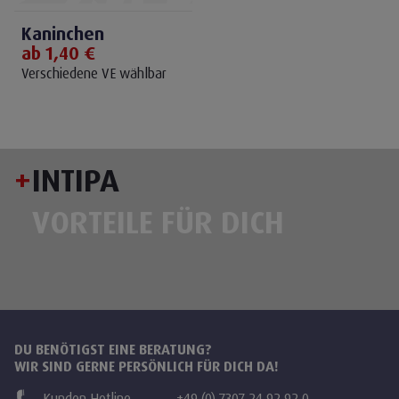
Kaninchen
ab 1,40 €
Verschiedene VE wählbar
+
INTIPA
VORTEILE FÜR DICH
DU BENÖTIGST EINE BERATUNG?
WIR SIND GERNE PERSÖNLICH FÜR DICH DA!
Kunden Hotline
+49 (0) 7307 24 92 92 0