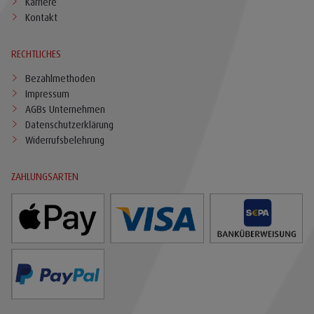
Karriere
Kontakt
RECHTLICHES
Bezahlmethoden
Impressum
AGBs Unternehmen
Datenschutzerklärung
Widerrufsbelehrung
ZAHLUNGSARTEN