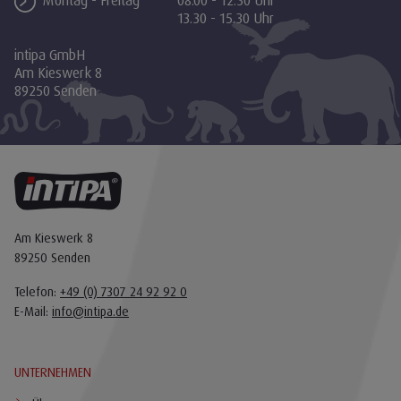
Montag - Freitag
08.00 - 12.30 Uhr
13.30 - 15.30 Uhr
intipa GmbH
Am Kieswerk 8
89250 Senden
Am Kieswerk 8
89250 Senden
Telefon:
+49 (0) 7307 24 92 92 0
E-Mail:
info@intipa.de
UNTERNEHMEN