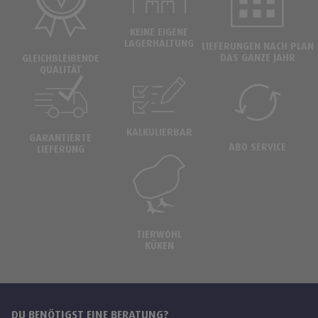
KEINE EIGENE
LAGERHALTUNG
LIEFERUNGEN NACH PLAN
DAS GANZE JAHR
GLEICHBLEIBENDE
QUALITÄT
KALKULIERBAR
GARANTIERTE
ABO SERVICE
LIEFERUNG
TIERWOHL
KÜKEN
DU BENÖTIGST EINE BERATUNG?