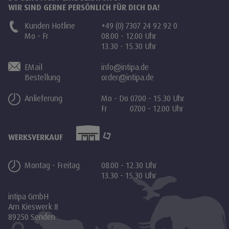
WIR SIND GERNE PERSÖNLICH FÜR DICH DA!
Kunden Hotline
+49 (0) 7307 24 92 92 0
Mo - Fr
08.00 - 12.00 Uhr
13.30 - 15.30 Uhr
EMail
info@intipa.de
Bestellung
order@intipa.de
Anlieferung
Mo - Do 07.00 - 15.30 Uhr
Fr 07.00 - 12.00 Uhr
WERKSVERKAUF
Montag - Freitag
08.00 - 12.30 Uhr
13.30 - 15.30 Uhr
intipa GmbH
Am Kieswerk 8
89250 Senden