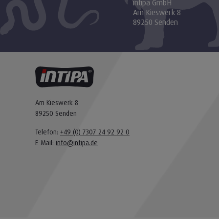
intipa GmbH
Am Kieswerk 8
89250 Senden
Am Kieswerk 8
89250 Senden
Telefon:
+49 (0) 7307 24 92 92 0
E-Mail:
info@intipa.de