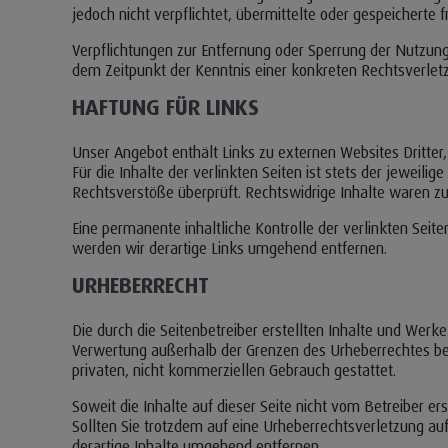
jedoch nicht verpflichtet, übermittelte oder gespeichert
Verpflichtungen zur Entfernung oder Sperrung der Nutzung
dem Zeitpunkt der Kenntnis einer konkreten Rechtsverle
HAFTUNG FÜR LINKS
Unser Angebot enthält Links zu externen Websites Dritter
Für die Inhalte der verlinkten Seiten ist stets der jeweil
Rechtsverstöße überprüft. Rechtswidrige Inhalte waren zu
Eine permanente inhaltliche Kontrolle der verlinkten Sei
werden wir derartige Links umgehend entfernen.
URHEBERRECHT
Die durch die Seitenbetreiber erstellten Inhalte und Werk
Verwertung außerhalb der Grenzen des Urheberrechtes bedü
privaten, nicht kommerziellen Gebrauch gestattet.
Soweit die Inhalte auf dieser Seite nicht vom Betreiber e
Sollten Sie trotzdem auf eine Urheberrechtsverletzung 
derartige Inhalte umgehend entfernen.