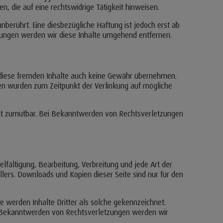
, die auf eine rechtswidrige Tätigkeit hinweisen.
berührt. Eine diesbezügliche Haftung ist jedoch erst ab
ungen werden wir diese Inhalte umgehend entfernen.
ür diese fremden Inhalte auch keine Gewähr übernehmen.
Seiten wurden zum Zeitpunkt der Verlinkung auf mögliche
icht zumutbar. Bei Bekanntwerden von Rechtsverletzungen
elfältigung, Bearbeitung, Verbreitung und jede Art der
lers. Downloads und Kopien dieser Seite sind nur für den
re werden Inhalte Dritter als solche gekennzeichnet.
i Bekanntwerden von Rechtsverletzungen werden wir