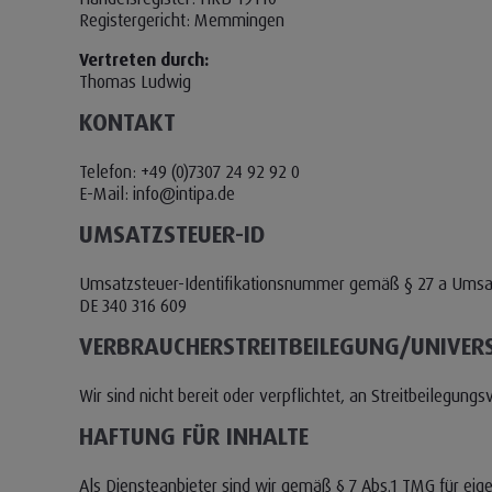
Registergericht: Memmingen
Vertreten durch:
Thomas Ludwig
KONTAKT
Telefon: +49 (0)7307 24 92 92 0
E-Mail: info@intipa.de
UMSATZSTEUER-ID
Umsatzsteuer-Identifikationsnummer gemäß § 27 a Umsa
DE 340 316 609
VERBRAUCHER­STREIT­BEILEGUNG/UNIVERS
Wir sind nicht bereit oder verpflichtet, an Streitbeilegun
HAFTUNG FÜR INHALTE
Als Diensteanbieter sind wir gemäß § 7 Abs.1 TMG für eig