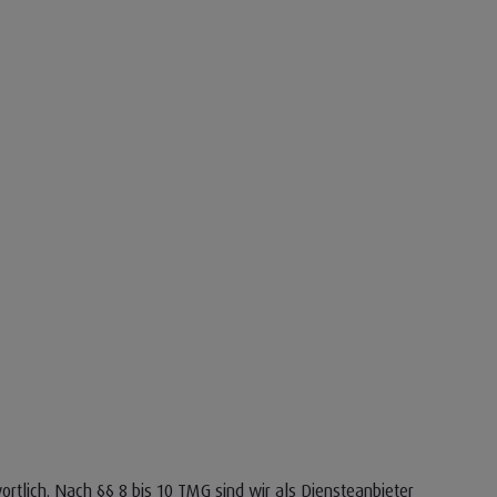
rtlich. Nach §§ 8 bis 10 TMG sind wir als Diensteanbieter