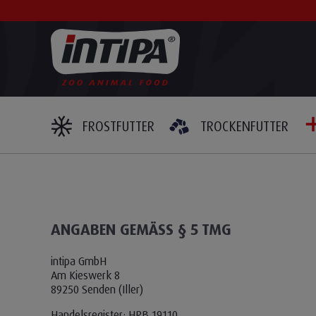
FROSTFUTTER
TROCKENFUTTER
ANGABEN GEMÄSS § 5 TMG
intipa GmbH
Am Kieswerk 8
89250 Senden (Iller)
Handelsregister: HRB 19110